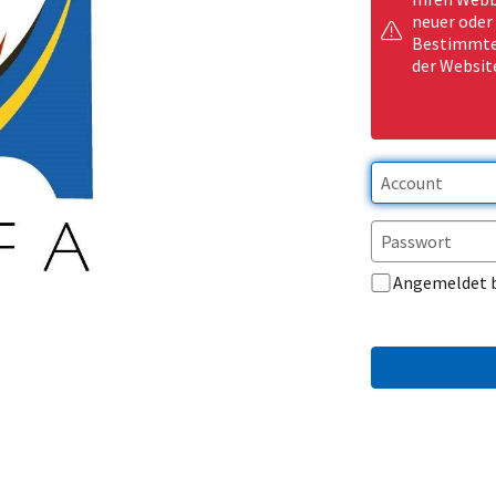
neuer oder
Bestimmte 
der Websit
Angemeldet 