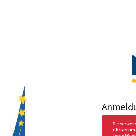
Anmeld
Sie verwen
Chromium-b
Ihren Webb