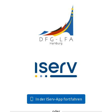
In der IServ-App fortfahren
oder