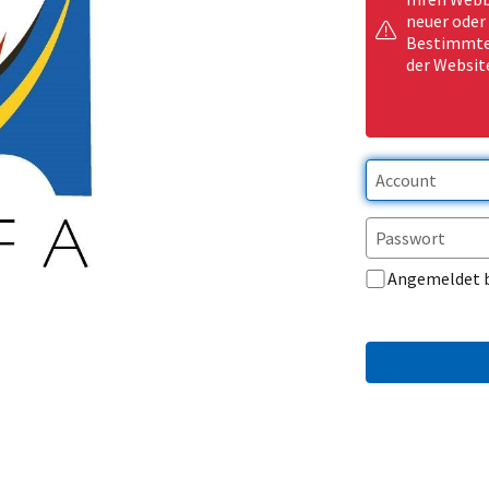
neuer oder
Bestimmte 
der Websit
Angemeldet 