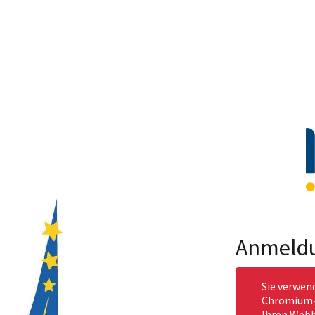
Anmeld
Sie verwen
Chromium-b
Ihren Webb