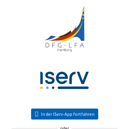
In der IServ-App fortfahren
oder